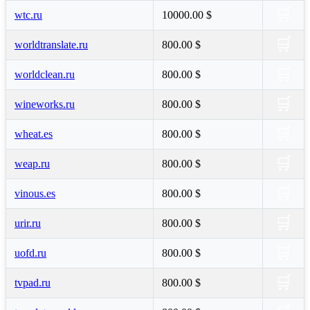
🛒
wtc.ru
10000.00 $
🛒
worldtranslate.ru
800.00 $
🛒
worldclean.ru
800.00 $
🛒
wineworks.ru
800.00 $
🛒
wheat.es
800.00 $
🛒
weap.ru
800.00 $
🛒
vinous.es
800.00 $
🛒
urir.ru
800.00 $
🛒
uofd.ru
800.00 $
🛒
tvpad.ru
800.00 $