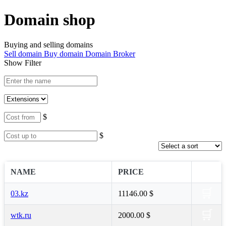
Domain shop
Buying and selling domains
Sell domain
Buy domain
Domain Broker
Show Filter
$
$
NAME
PRICE
🛒
03.kz
11146.00 $
🛒
wtk.ru
2000.00 $